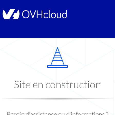
Site en construction
Besoin d'assistance ou d'informations ?